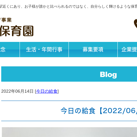
神戸駅近くにあり、お子様が誰かと比べられるのではなく、自分らしく輝けるような保
理念
生活・年間行事
募集要項
企業提
2022年06月14日 [
今日の給食
]
今日の給食【2022/06