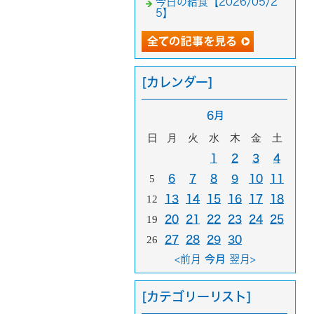
今日の給食【2026/05/2
5】
[カレンダー]
6月
日
月
火
水
木
金
土
1
2
3
4
5
6
7
8
9
10
11
12
13
14
15
16
17
18
19
20
21
22
23
24
25
26
27
28
29
30
<前月
今月
翌月>
[カテゴリーリスト]