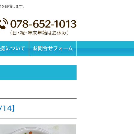
育を目指します。
携について
お問合せフォーム
/14】