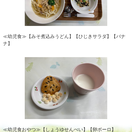
≪幼児食≫【みそ煮込みうどん】【ひじきサラダ】【バナ
ナ】
≪幼児食おやつ≫【しょうゆせんべい】【卵ボーロ】