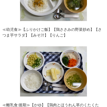
≪幼児食≫【ふりかけご飯】【鶏ささみの野菜炒め】【さ
つま芋サラダ】【みそ汁】【りんご】
≪離乳食:後期≫【かゆ】【鶏肉とほうれん草のくたくた