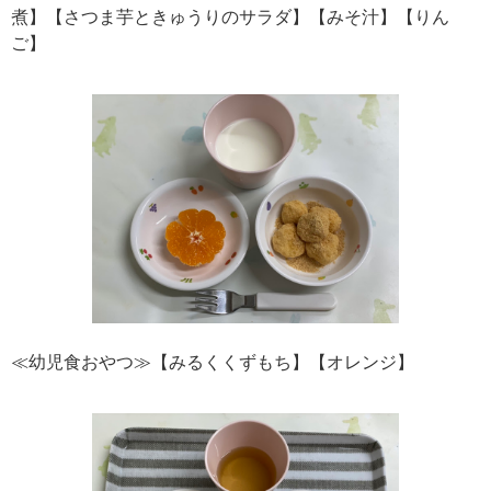
煮】【さつま芋ときゅうりのサラダ】【みそ汁】【りん
ご】
≪幼児食おやつ≫【みるくくずもち】【オレンジ】