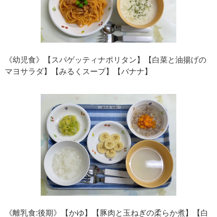
《幼児食》【スパゲッティナポリタン】【白菜と油揚げの
マヨサラダ】【みるくスープ】【バナナ】
《離乳食:後期》【かゆ】【豚肉と玉ねぎの柔らか煮】【白