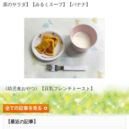
菜のサラダ】【みるくスープ】【バナナ】
《幼児食おやつ》【豆乳フレンチトースト】
【最近の記事】