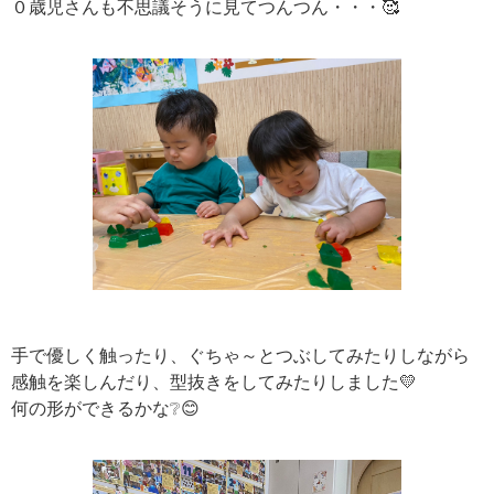
０歳児さんも不思議そうに見てつんつん・・・🥰
手で優しく触ったり、ぐちゃ～とつぶしてみたりしながら
感触を楽しんだり、型抜きをしてみたりしました💛
何の形ができるかな❔😊