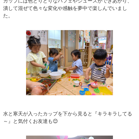
カップには色とりどりなパフェやジュースができあがり、
潰して混ぜて色々な変化や感触を夢中で楽しんでいまし
た。
水と寒天が入ったカップを下から見ると『キラキラしてる
～』と気付くお友達も😊