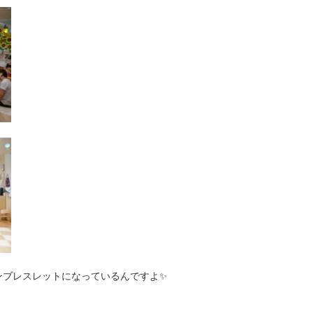
ンブレスレットになっているんですよ✨