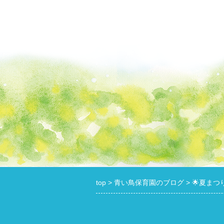
top
青い鳥保育園のブログ
🌟夏まつり