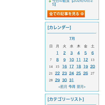
今日の給食【2026/05/2
5】
[カレンダー]
7月
日
月
火
水
木
金
土
1
2
3
4
5
6
7
8
9
10
11
12
13
14
15
16
17
18
19
20
21
22
23
24
25
26
27
28
29
30
31
<前月
今月
翌月>
[カテゴリーリスト]