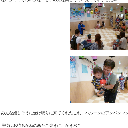
みんな嬉しそうに受け取りに来てくれたこれ、バルーンのアンパンマ
最後はお待ちかねの🐙たこ焼きに、かき氷🥄