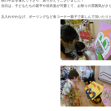
雨の中足を運んで下さり、ありがとうございました！
当日は、子どもたちの甚平や浴衣姿が可愛くて、お祭りの雰囲気がさ
玉入れやわなげ、ボーリングなど各コーナー親子で楽しんで頂いたり