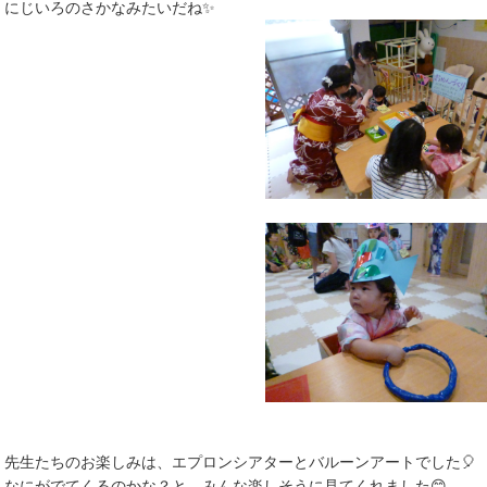
にじいろのさかなみたいだね✨
先生たちのお楽しみは、エプロンシアターとバルーンアートでした🎈
なにがでてくるのかな？と、みんな楽しそうに見てくれました😊