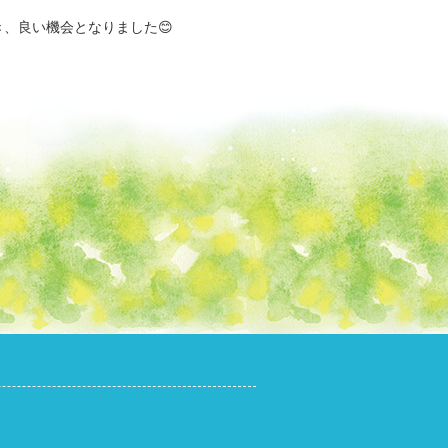
、良い機会となりました😊