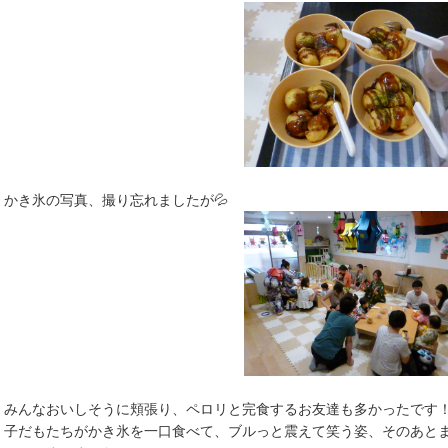
かき氷の写真、撮り忘れましたが💦
みんなおいしそうに頬張り、ペロリと完食するお友達も多かったです
子だもたちがかき氷を一口食べて、ブルっと震えて笑う姿、そのあと