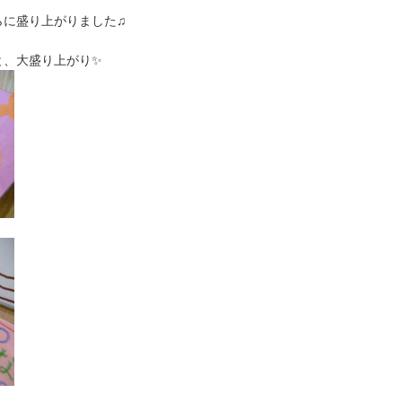
らに盛り上がりました♫
と、大盛り上がり✨