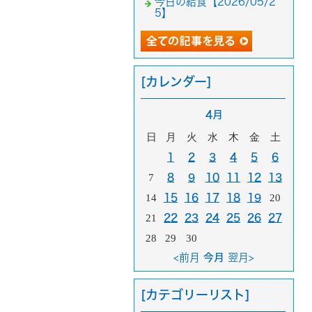
今日の給食【2026/05/2
5】
[カレンダー]
4月
日
月
火
水
木
金
土
1
2
3
4
5
6
7
8
9
10
11
12
13
14
15
16
17
18
19
20
21
22
23
24
25
26
27
28
29
30
<前月
今月
翌月>
[カテゴリーリスト]