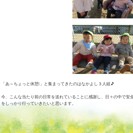
「あ～ちょっと休憩❕」と集まってきたのはなかよし３人組🎵
今、こんな当たり前の日常を送れていることに感謝し、日々の中で安
をしっかり行っていきたいと思います。