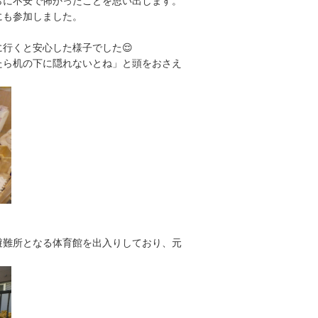
らに不安で怖かったことを思い出します。
にも参加しました。
行くと安心した様子でした😌
たら机の下に隠れないとね」と頭をおさえ
避難所となる体育館を出入りしており、元