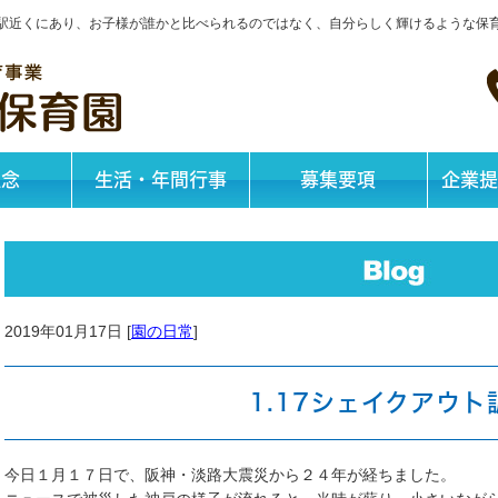
神戸駅近くにあり、お子様が誰かと比べられるのではなく、自分らしく輝けるような保
理念
生活・年間行事
募集要項
企業提
2019年01月17日 [
園の日常
]
1.17シェイクアウト
今日１月１７日で、阪神・淡路大震災から２４年が経ちました。