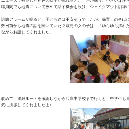
ニュースで被災した神戸の様子が流れると、当時が蘇り、小さいなが
職員間でも地震について改めて話す機会を設け、シェイクアウト訓練
訓練アラームが鳴ると、子ども達は不安そうでしたが、保育士のそばに
数日前から地震の話を聞いていた２歳児の女の子は、「ゆらゆら揺れ
ながらお話してくれました。
改めて、避難ルートを確認しながら兵庫中学校まで行くと、中学生も
気に挨拶してくれましたよ♪