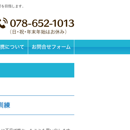
育を目指します。
携について
お問合せフォーム
訓練